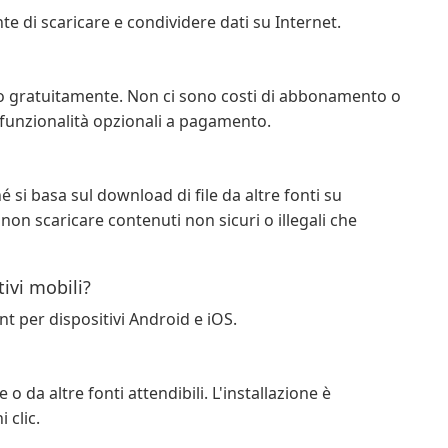
te di scaricare e condividere dati su Internet.
ato gratuitamente. Non ci sono costi di abbonamento o
e funzionalità opzionali a pagamento.
 si basa sul download di file da altre fonti su
non scaricare contenuti non sicuri o illegali che
tivi mobili?
ent per dispositivi Android e iOS.
 o da altre fonti attendibili. L'installazione è
 clic.