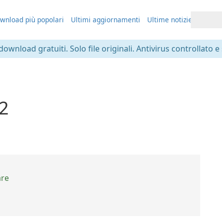
wnload più popolari
Ultimi aggiornamenti
Ultime notizie
 download gratuiti. Solo file originali. Antivirus controllato e
2
are