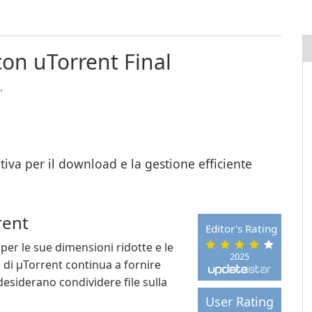
con uTorrent Final
.
itiva per il download e la gestione efficiente
rent
Editor's Rating
per le sue dimensioni ridotte e le
2025
d di μTorrent continua a fornire
 desiderano condividere file sulla
User Rating